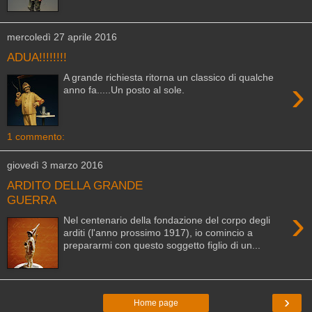
mercoledì 27 aprile 2016
ADUA!!!!!!!!
A grande richiesta ritorna un classico di qualche
›
anno fa.....Un posto al sole.
1 commento:
giovedì 3 marzo 2016
ARDITO DELLA GRANDE
GUERRA
›
Nel centenario della fondazione del corpo degli
arditi (l'anno prossimo 1917), io comincio a
prepararmi con questo soggetto figlio di un...
›
Home page