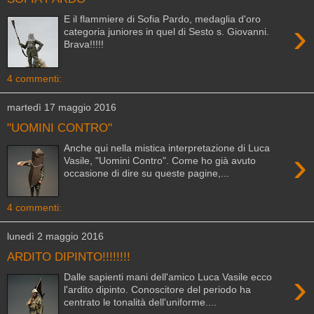
E il flammiere di Sofia Pardo, medaglia d'oro
›
categoria juniores in quel di Sesto s. Giovanni.
Brava!!!!!
4 commenti:
martedì 17 maggio 2016
"UOMINI CONTRO"
Anche qui nella mistica interpretazione di Luca
›
Vasile, "Uomini Contro". Come ho già avuto
occasione di dire su queste pagine,...
4 commenti:
lunedì 2 maggio 2016
ARDITO DIPINTO!!!!!!!!
›
Dalle sapienti mani dell'amico Luca Vasile ecco
l'ardito dipinto. Conoscitore del periodo ha
centrato le tonalità dell'uniforme....