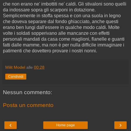
che non erano ne' imbottiti ne' caldi. Gli stivaloni sono quelli
da indossare sopra gli scarponi in dotazione.
Semplicemente in stoffa spessa e con una suola in legno
che doveva separare dal fondo ghiacciato, anche questi
erano ben lungi dall'essere in qualche modo caldi. Molte
volte i soldati sopperivano alle mancanze con effetti
personali mandati da casa come maglioni, flanelle e guanti
fatti dalle mamme, ma non è per nulla difficile immaginare i
patimenti che dovettero provare i nostri nonni.
Milit Model
alle
00:28
Condividi
Nessun commento:
Posta un commento
‹
›
Home page