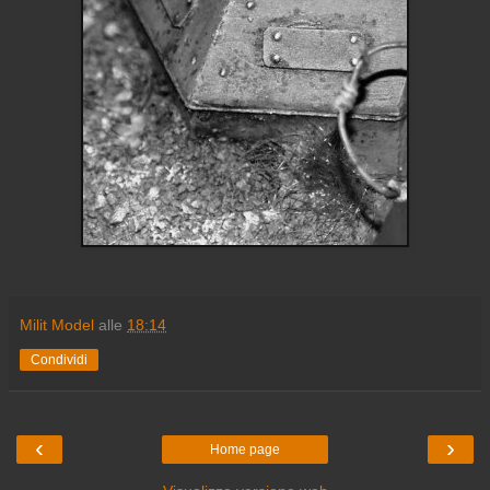
Milit Model
alle
18:14
Condividi
‹
›
Home page